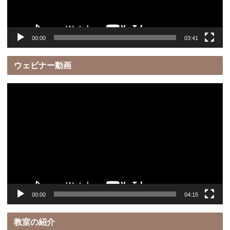
ー
00:00
03:41
ウェビナー動画
動
画
プ
レ
ー
ヤ
ー
00:00
04:15
教室の紹介