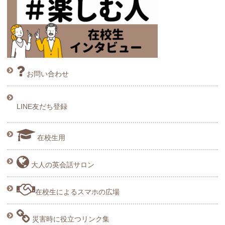
お問い合わせ
LINE友だち登録
在校生用
大人の英会話サロン
在校生によるスマホの広場
災害時に役立つリンク集