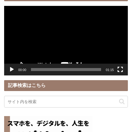
動
画
プ
レ
ー
ヤ
ー
00:00
01:15
記事検索はこちら