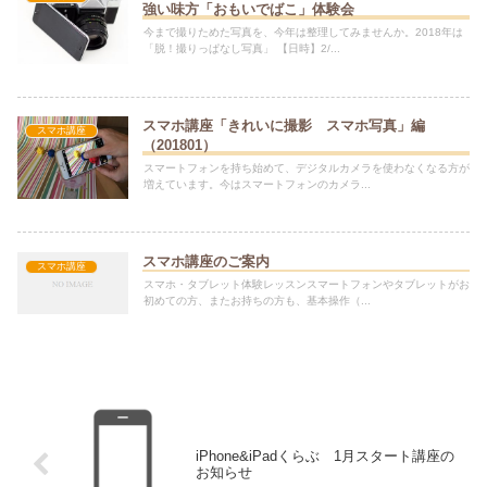
強い味方「おもいでばこ」体験会
今まで撮りためた写真を、今年は整理してみませんか。2018年は
「脱！撮りっぱなし写真」 【日時】2/...
スマホ講座「きれいに撮影 スマホ写真」編
スマホ講座
（201801）
スマートフォンを持ち始めて、デジタルカメラを使わなくなる方が
増えています。今はスマートフォンのカメラ...
スマホ講座のご案内
スマホ講座
スマホ・タブレット体験レッスンスマートフォンやタブレットがお
初めての方、またお持ちの方も、基本操作（...
iPhone&iPadくらぶ 1月スタート講座の
お知らせ