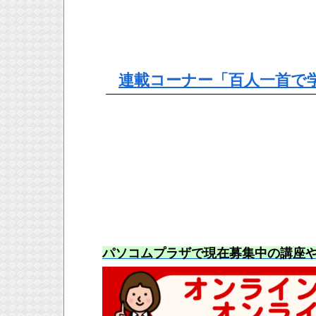
連載コーナー「百人一首で
パソコムプラザで現在募集中の講座