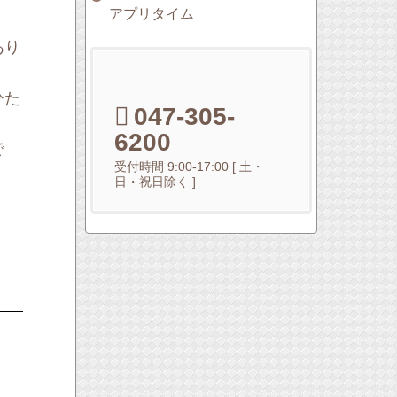
アプリタイム
あり
ひた
047-305-
6200
で
受付時間 9:00-17:00 [ 土・
日・祝日除く ]