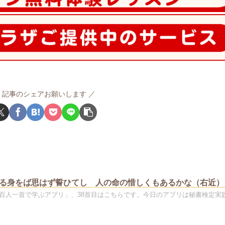
記事のシェアお願いします
るる身をば思はず誓ひてし 人の命の惜しくもあるかな（右近）
百人一首で学ぶアプリ」、38首目はこちらです。今日のアプリは秘書検定実