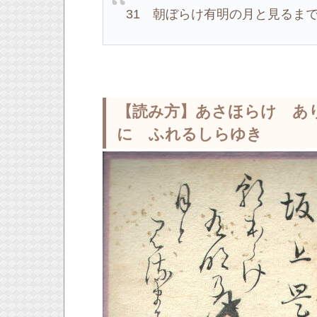
31 朝ぼらけ有明の月と見るま
【読み方】あさほらけ あ
に ふれるしらゆき