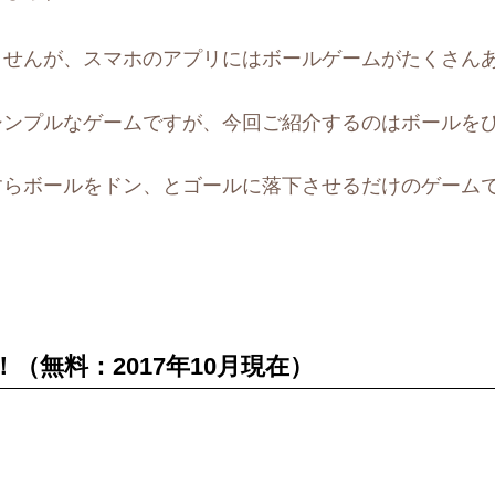
ませんが、スマホのアプリにはボールゲームがたくさん
シンプルなゲームですが、今回ご紹介するのはボールを
すらボールをドン、とゴールに落下させるだけのゲーム
。
（無料：2017年10月現在）