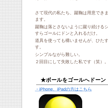
さて現代の私たち、蹴鞠は用意でき
ます。
蹴鞠は落とさないように蹴り続ける
すらゴールにドンと入れるだけ。
道具を使っても構いませんが、ひた
す。
シンプルながら難しい。
２回目にして失敗した私です（笑）
★ボールをゴールへドーン！
・iPhone、iPadの方はこちら