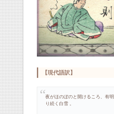
【現代語訳】
夜がほのぼのと開けるころ、有
り続く白雪 。