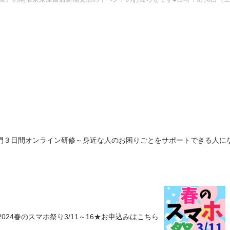
門３日間オンライン研修～身近な人のお困りごとをサポートできる人に
2024春のスマホ祭り3/11～16★お申込みはこちら