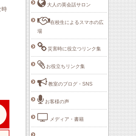
大人の英会話サロン
な時
在校生によるスマホの広
場
災害時に役立つリンク集
お役立ちリンク集
教室のブログ・SNS
お客様の声
メディア・書籍