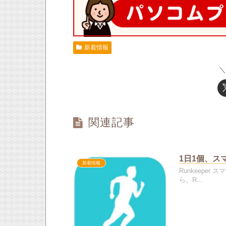
新着情報
関連記事
1日1個、スマ
新着情報
Runkeep
ら。R...