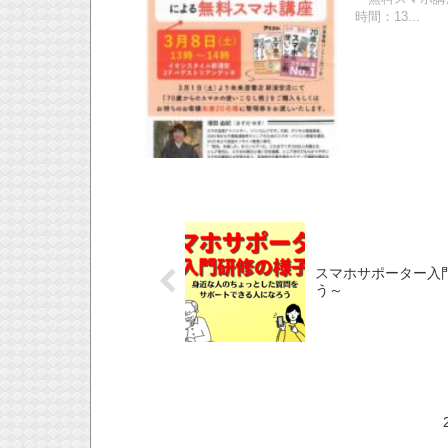
時間：13...
スマホサポーター入
う～