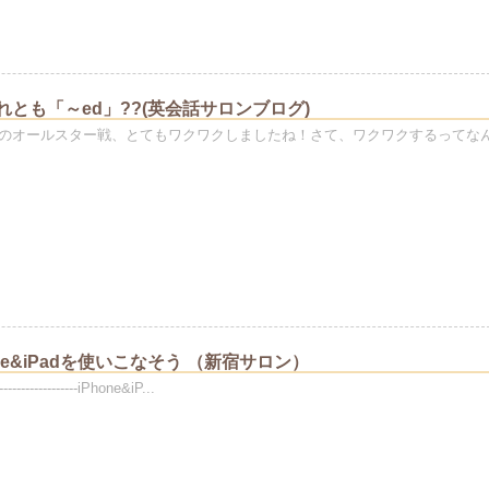
それとも「～ed」??(英会話サロンブログ)
のオールスター戦、とてもワクワクしましたね！さて、ワクワクするってな
ne&iPadを使いこなそう （新宿サロン）
---------------------iPhone&iP...