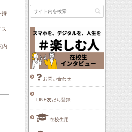
を持
イス
案内
お問い合わせ
LINE友だち登録
在校生用