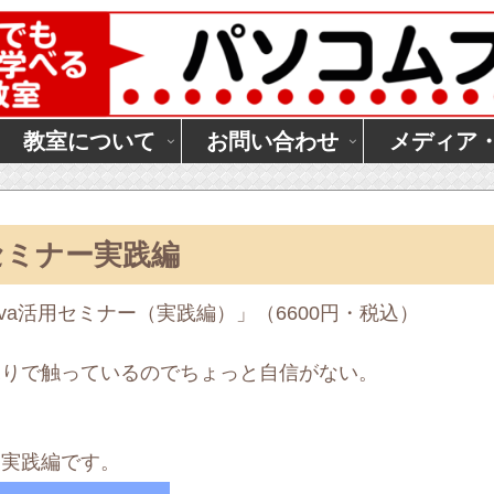
教室について
お問い合わせ
メディア
用セミナー実践編
Canva活用セミナー（実践編）」（6600円・税込）
手探りで触っているのでちょっと自信がない。
ー実践編です。