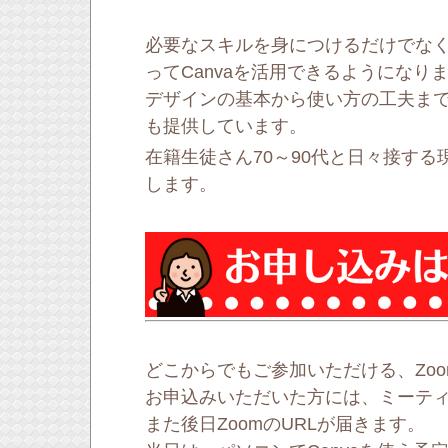
必要なスキルを身につけるだけでな
ってCanvaを活用できるようになり
デザインの基本から使い方の工夫ま
も提供しています。
在籍生徒さん70～90代と日々接する
します。
どこからでもご参加いただける、Zo
お申込みいただいた方には、ミーテ
また後日ZoomのURLが届きます。