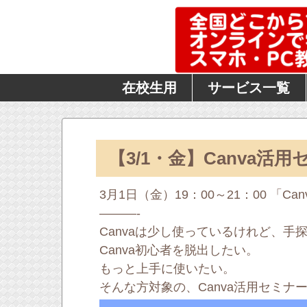
在校生用
サービス一覧
【3/1・金】Canva活
3月1日（金）19：00～21：00 「
———-
Canvaは少し使っているけれど、
Canva初心者を脱出したい。
もっと上手に使いたい。
そんな方対象の、Canva活用セミナ