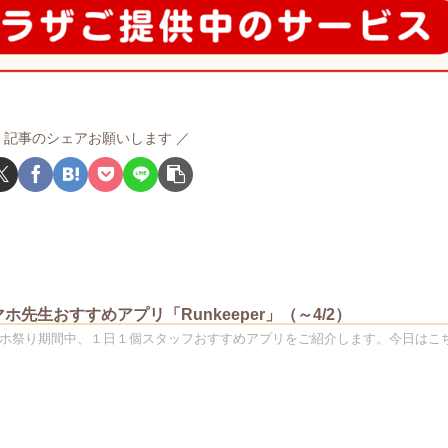
記事のシェアお願いします
ホ先生おすすめアプリ「Runkeeper」（～4/2）
er スマホ祭り期間中、１日１個スタッフおすすめアプリをご紹介します。今日はこ