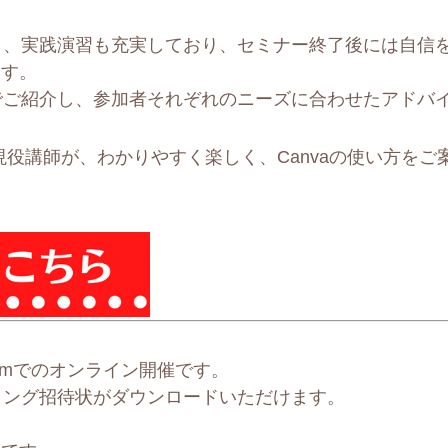
く、実践演習も充実しており、セミナー終了後には自信
ます。
でご紹介し、参加者それぞれのニーズに合わせたアドバ
現役講師が、わかりやすく楽しく、Canvaの使い方をご
omでのオンライン開催です。
ィング招待状がダウンロードいただけます。