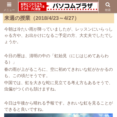
メニュー
検索
来週の授業（2018/4/23～4/27）
今朝は冷たい雨が降っていましたが、レッスンにいらっし
ゃる方や、お出かけになるご予定の方、大丈夫でしたでし
ょうか。
今日の暦は、清明の中の「虹始見（にじはじめてあらわ
る）」
春の雨が上がるころに、空に初めてきれいな虹がかかるの
も、この頃だそうです。
中国では、虹を大きな蛇に見立てる考え方もあるそうで、
虫偏がつくのも頷けますね。
今日は午後から晴れる予報です。きれいな虹を見ることが
できると良いですね。