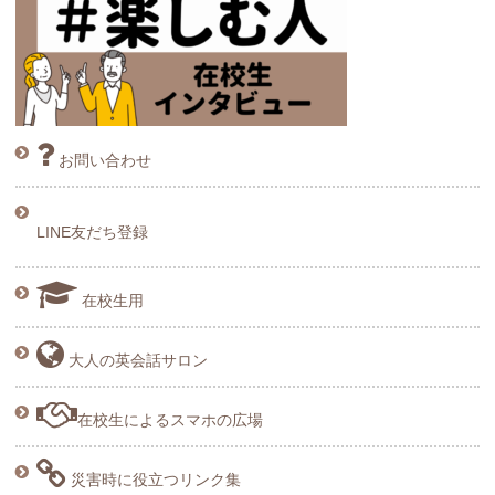
お問い合わせ
LINE友だち登録
在校生用
大人の英会話サロン
在校生によるスマホの広場
災害時に役立つリンク集