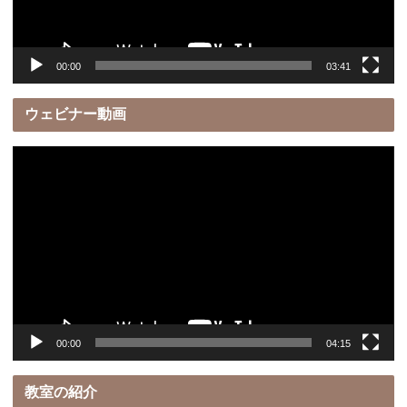
ー
00:00
03:41
ウェビナー動画
動
画
プ
レ
ー
ヤ
ー
00:00
04:15
教室の紹介