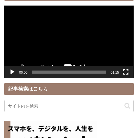
動
画
プ
レ
ー
ヤ
ー
00:00
01:15
記事検索はこちら