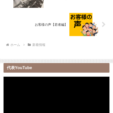
お客様の声【若者編】
ホーム
新着情報
代表YouTube
動
画
プ
レ
ー
ヤ