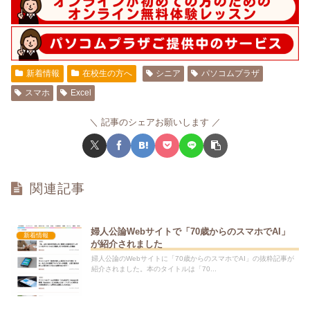
新着情報
在校生の方へ
シニア
パソコムプラザ
スマホ
Excel
記事のシェアお願いします
関連記事
婦人公論Webサイトで「70歳からのスマホでAI」
新着情報
が紹介されました
婦人公論のWebサイトに「70歳からのスマホでAI」の抜粋記事が
紹介されました。本のタイトルは「70...