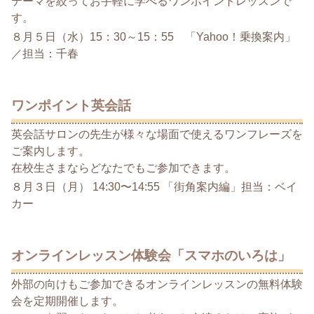
テーマを絞ってお手軽に学べるワンポイントレッスンで
す。
８月５日（水）15：30～15：55 「Yahoo！乗換案内」
／担当：千春
ワンポイント英会話
英会話サロンの先生が様々な場面で使えるワンフレーズを
ご案内します。
在校生さまならどなたでもご参加できます。
８月３日（月） 14:30〜14:55 「街角案内編」担当：ベイ
カー
オンラインレッスン体験会「スマホのいろは」
外部の向けもご参加できるオンラインレッスンの無料体験
会を定期開催します。