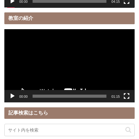
00:00
04:15
教室の紹介
動
画
プ
レ
ー
ヤ
ー
00:00
01:15
記事検索はこちら