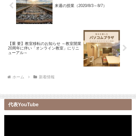
来週の授業（2020/8/3～8/7）
【重 要】教室移転のお知らせ ～教室開業
20周年に伴い「オンライン教室」にリニ
ューアル～
ホーム
新着情報
代表YouTube
動
画
プ