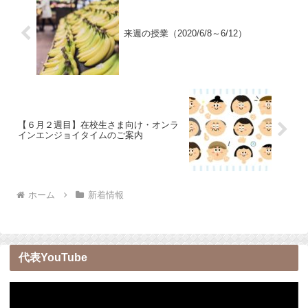
来週の授業（2020/6/8～6/12）
【６月２週目】在校生さま向け・オンラ
インエンジョイタイムのご案内
ホーム
新着情報
代表YouTube
動
画