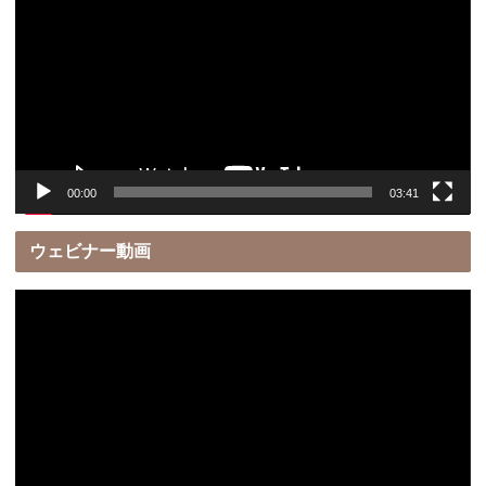
プ
レ
ー
ヤ
ー
00:00
03:41
ウェビナー動画
動
画
プ
レ
ー
ヤ
ー