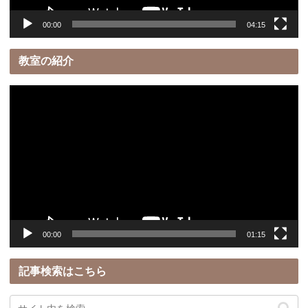
00:00
04:15
教室の紹介
動
画
プ
レ
ー
ヤ
ー
00:00
01:15
記事検索はこちら