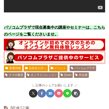
パソコムプラザで現在募集中の講座やセミナーは、こちら
のページをご覧くださいませ
。
新着情報
在校生の方へ
イベント
パソコムプラザ
スマホ教室
オンラインレッスン
Zoom
作品展
記事のシェアお願いします
関連記事