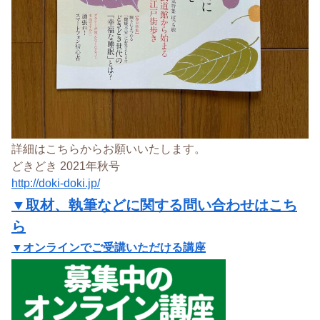
詳細はこちらからお願いいたします。
どきどき 2021年秋号
http://doki-doki.jp/
▼取材、執筆などに関する問い合わせはこち
ら
▼オンラインでご受講いただける講座