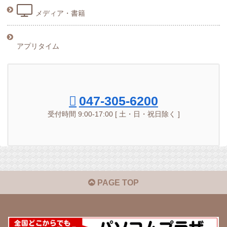
メディア・書籍
アプリタイム
047-305-6200
受付時間 9:00-17:00 [ 土・日・祝日除く ]
PAGE TOP