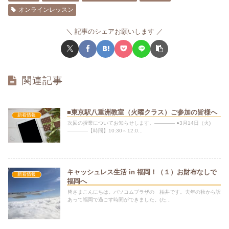
オンラインレッスン
記事のシェアお願いします
関連記事
■東京駅八重洲教室（火曜クラス）ご参加の皆様へ
新着情報
次回の授業についてお知らせします。———— ●3月14日（火)
————【時間】10:30～12:0...
キャッシュレス生活 in 福岡！（１）お財布なしで
新着情報
福岡へ
皆さまこんにちは。パソコムプラザの 柏井です。去年の秋から訳
あって福岡で過ごす時間ができました。(た...