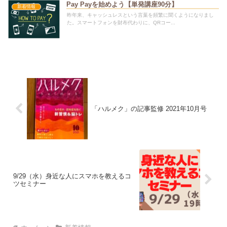
Pay Payを始めよう【単発講座90分】
新着情報
昨年来、キャッシュレスという言葉を頻繁に聞くようになりまし
た。スマートフォンを財布代わりに、QRコー...
「ハルメク」の記事監修 2021年10月号
9/29（水）身近な人にスマホを教えるコ
ツセミナー