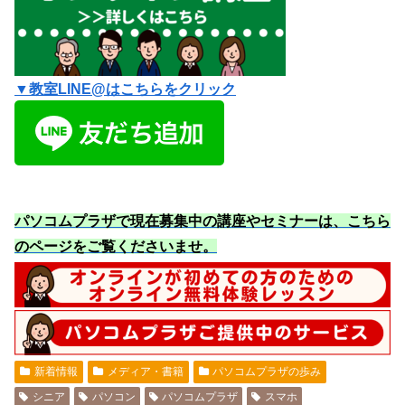
▼教室LINE@はこちらをクリック
パソコムプラザで現在募集中の講座やセミナーは、こちら
のページをご覧くださいませ
。
新着情報
メディア・書籍
パソコムプラザの歩み
シニア
パソコン
パソコムプラザ
スマホ