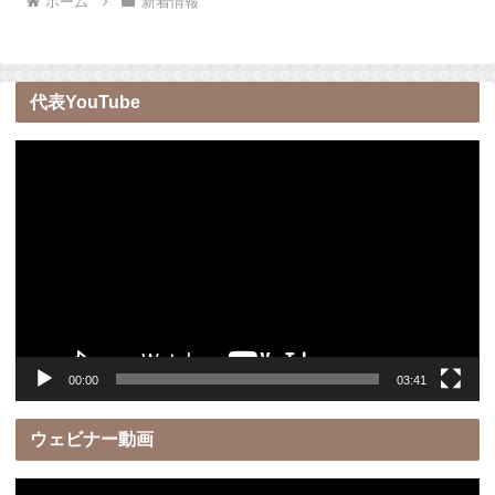
ホーム
新着情報
代表YouTube
動
画
プ
レ
ー
ヤ
ー
00:00
03:41
ウェビナー動画
動