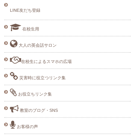
LINE友だち登録
在校生用
大人の英会話サロン
在校生によるスマホの広場
災害時に役立つリンク集
お役立ちリンク集
教室のブログ・SNS
お客様の声