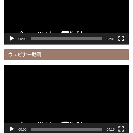
ー
ヤ
ー
00:00
03:41
ウェビナー動画
動
画
プ
レ
ー
ヤ
ー
00:00
04:15