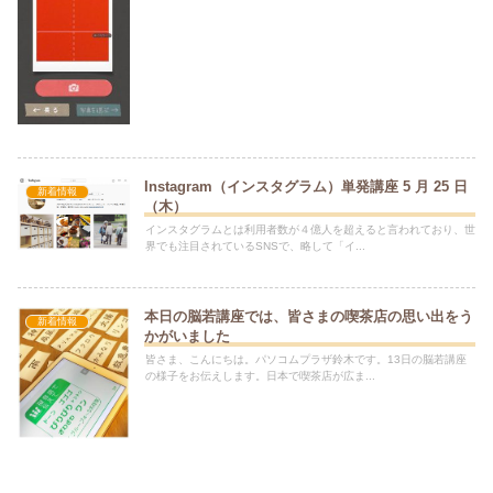
Instagram（インスタグラム）単発講座 5 月 25 日
新着情報
（木）
インスタグラムとは利用者数が４億人を超えると言われており、世
界でも注目されているSNSで、略して「イ...
本日の脳若講座では、皆さまの喫茶店の思い出をう
新着情報
かがいました
皆さま、こんにちは。パソコムプラザ鈴木です。13日の脳若講座
の様子をお伝えします。日本で喫茶店が広ま...