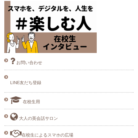
お問い合わせ
LINE友だち登録
在校生用
大人の英会話サロン
在校生によるスマホの広場