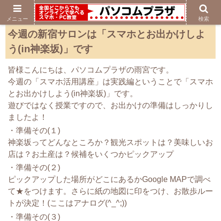
メニュー
検索
今週の新宿サロンは「スマホとお出かけしよ
う(in神楽坂)」です
皆様こんにちは、パソコムプラザの雨宮です。
今週の「スマホ活用講座」は実践編ということで「スマホ
とお出かけしよう(in神楽坂)」です。
遊びではなく授業ですので、お出かけの準備はしっかりし
ましたよ！
・準備その(１)
神楽坂ってどんなところか？観光スポットは？美味しいお
店は？お土産は？候補をいくつかピックアップ
・準備その(２)
ピックアップした場所がどこにあるかGoogle MAPで調べ
て★をつけます。さらに紙の地図に印をつけ、お散歩ルー
トが決定！(ここはアナログ(^_^;))
・準備その(３)