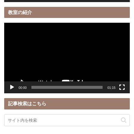
教室の紹介
動
画
プ
レ
ー
ヤ
ー
00:00
01:15
記事検索はこちら