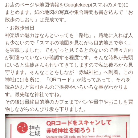
お店のページや地図情報をGooglekeep(スマホのメモ)に
まとめます。紙の地図の写真や集合時間も書き込んで「お
散歩のしおり」は完成です。
・お散歩当日
神楽坂の魅力はなんといっても「路地」。路地に入れば人
も少ないので「スマホの地図を見ながら目的地まで歩く」
を実践しました。でもずっと見てると危ないので時々方向
が間違っていないか確認する程度です。そんな時私が先頭
にいると生徒さんも付いてきてしますので私は後ろから見
守ります。そんなことをしなが「赤城神社」へ到着。この
神社には各所に。「QRコード」が貼ってあって、それを
読み込むと宮司さんのご挨拶やいろいろな事がわかりま
す。最先端な神社ですね。
その後は最終目的地のカフェまでパンや最中やおこしを買
物しながらのんびり坂を下りました。