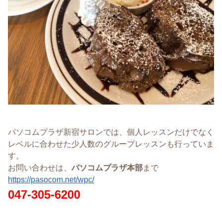
パソコムプラザ新宿サロンでは、個人レッスンだけでなく
レベルに合わせた少人数のグループレッスンも行っていま
す。
お問い合わせは、
パソコムプラザ本部
まで
https://pasocom.net/wpc/
047-305-6200