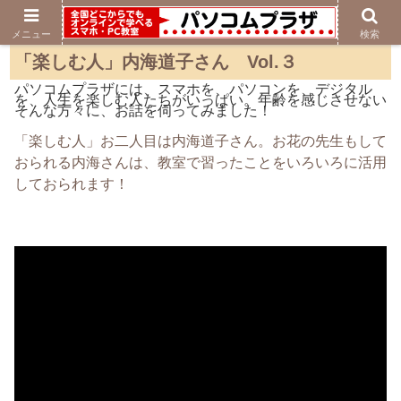
メニュー
検索
「楽しむ人」内海道子さん Vol.３
パソコムプラザには、スマホを、パソコンを、デジタル
を、人生を楽しむ人たちがいっぱい。年齢を感じさせない
そんな方々に、お話を伺ってみました！
「楽しむ人」お二人目は内海道子さん。お花の先生もして
おられる内海さんは、教室で習ったことをいろいろに活用
しておられます！