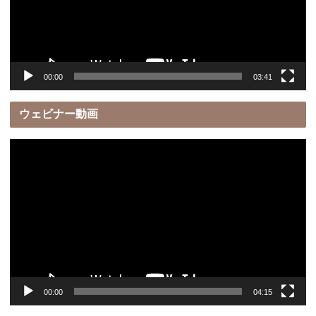
ー
ヤ
ー
00:00
03:41
ウェビナー動画
動
画
プ
レ
ー
ヤ
ー
00:00
04:15