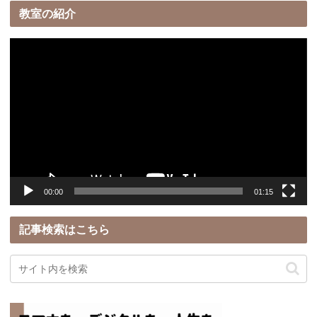
教室の紹介
動
画
プ
レ
ー
ヤ
ー
00:00
01:15
記事検索はこちら