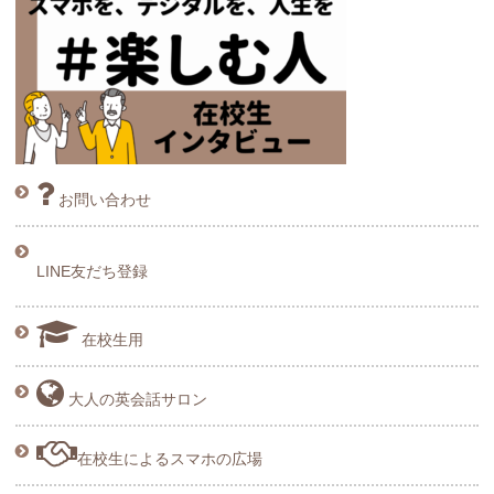
お問い合わせ
LINE友だち登録
在校生用
大人の英会話サロン
在校生によるスマホの広場