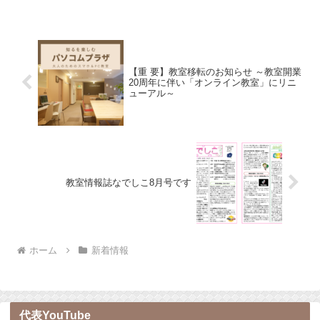
【重 要】教室移転のお知らせ ～教室開業
20周年に伴い「オンライン教室」にリニ
ューアル～
教室情報誌なでしこ8月号です
ホーム
新着情報
代表YouTube