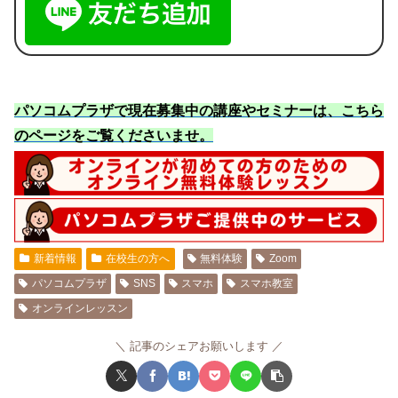
パソコムプラザで現在募集中の講座やセミナーは、こちら
のページをご覧くださいませ
。
新着情報
在校生の方へ
無料体験
Zoom
パソコムプラザ
SNS
スマホ
スマホ教室
オンラインレッスン
記事のシェアお願いします