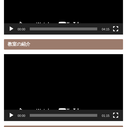
ヤ
ー
00:00
04:15
教室の紹介
動
画
プ
レ
ー
ヤ
ー
00:00
01:15