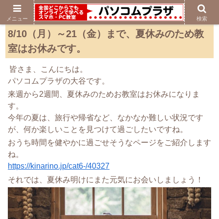
メニュー
検索
8/10（月）～21（金）まで、夏休みのため教
室はお休みです。
皆さま、こんにちは。
パソコムプラザの大谷です。
来週から2週間、夏休みのためお教室はお休みになりま
す。
今年の夏は、旅行や帰省など、なかなか難しい状況です
が、何か楽しいことを見つけて過ごしたいですね。
おうち時間を健やかに過ごせそうなページをご紹介します
ね。
https://kinarino.jp/cat6-/40327
それでは、夏休み明けにまた元気にお会いしましょう！