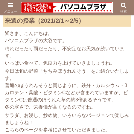
メニュー
検索
来週の授業（2021/2/1～2/5）
皆さま、こんにちは。
パソコムプラザの大谷です。
晴れだったり雨だったり、不安定なお天気が続いていま
す。
いっぱい食べて、免疫力を上げていきましょうね。
今日は旬の野菜「ちぢみほうれんそう」をご紹介いたしま
す。
普通のほうれんそうと同じように、鉄分・カルシウム・β
カロテン・葉酸・ビタミンCなどが含まれていますが、ビ
タミンCは普通のほうれん草の約3倍あるそうです。
冬の寒さで、栄養価が高くなるのですね。
サラダ、お浸し、炒め物、いろいろなバージョンで楽しみ
ましょうね！
こちらのページを参考にさせていただきました。