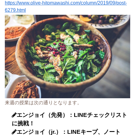
https://www.olive-hitomawashi.com/column/2019/09/post-
6279.html
来週の授業は次の通りとなります。
エンジョイ（先発）：LINEチェックリスト
に挑戦！
エンジョイ（jr.）：LINEキープ、ノート