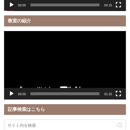
00:00
04:15
教室の紹介
動
画
プ
レ
ー
ヤ
ー
00:00
01:15
記事検索はこちら