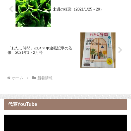
来週の授業（2021/1/25～29）
「わたし時間」のスマホ連載記事の監
修 2021年1・2月号
ホーム
新着情報
代表YouTube
動
画