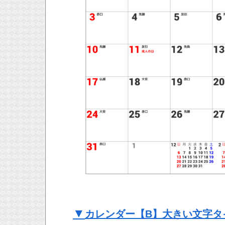
▼
カレンダー【B】大きい文字タ