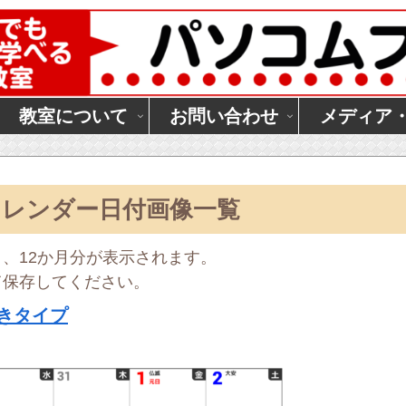
教室について
お問い合わせ
メディア
カレンダー日付画像一覧
、12か月分が表示されます。
て保存してください。
きタイプ