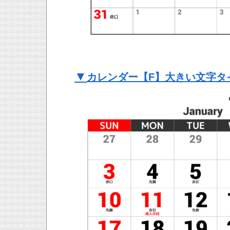
▼
カレンダー【F】大きい文字タ