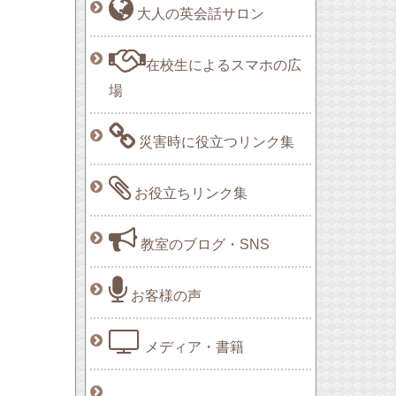
大人の英会話サロン
在校生によるスマホの広
場
災害時に役立つリンク集
お役立ちリンク集
教室のブログ・SNS
お客様の声
メディア・書籍