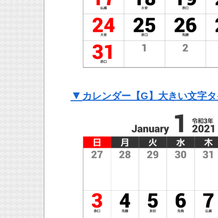
▼
カレンダー【G】大きい文字タ