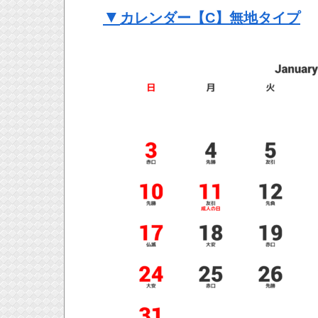
▼
カレンダー【C】無地タイプ