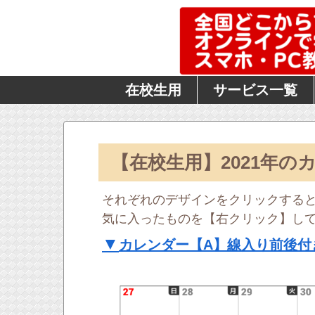
在校生用
サービス一覧
【在校生用】2021年の
それぞれのデザインをクリックすると
気に入ったものを【右クリック】し
▼
カレンダー【A】線入り前後付