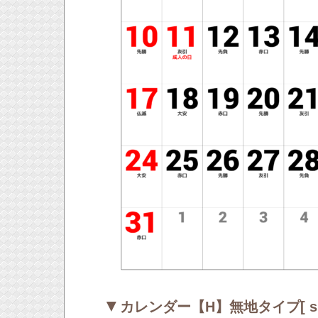
▼
カレンダー【H】無地タイプ[ sp-