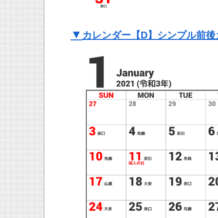
▼
カレンダー【D】シンプル前