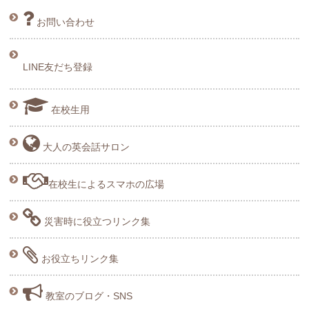
お問い合わせ
LINE友だち登録
在校生用
大人の英会話サロン
在校生によるスマホの広場
災害時に役立つリンク集
お役立ちリンク集
教室のブログ・SNS