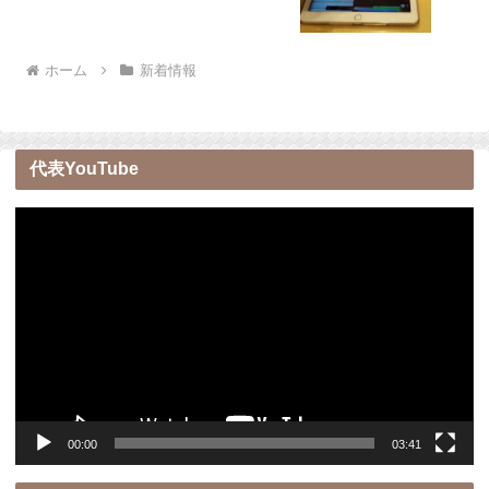
ホーム
新着情報
代表YouTube
動
画
プ
レ
ー
ヤ
ー
00:00
03:41