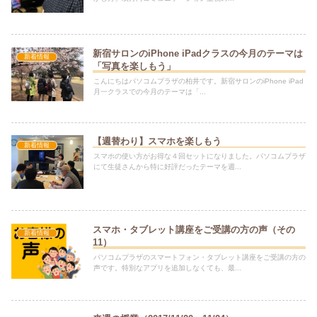
新宿サロンのiPhone iPadクラスの今月のテーマは
新着情報
「写真を楽しもう」
こんにちはパソコムプラザの柏井です。新宿サロンのiPhone iPad
月一クラスでの今月のテーマは「...
【週替わり】スマホを楽しもう
新着情報
スマホの使い方がお得な４回セットになりました。パソコムプラザ
にて生徒さんから特に好評だったテーマを週...
スマホ・タブレット講座をご受講の方の声（その
新着情報
11）
パソコムプラザのスマートフォン・タブレット講座をご受講の方の
声です。特別なアプリを追加しなくても、最...