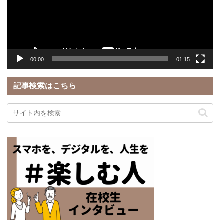
ー
ヤ
ー
00:00
01:15
記事検索はこちら