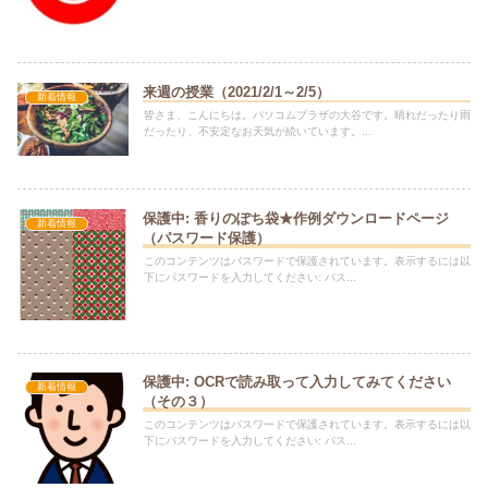
来週の授業（2021/2/1～2/5）
新着情報
皆さま、こんにちは。パソコムプラザの大谷です。晴れだったり雨
だったり、不安定なお天気が続いています。...
保護中: 香りのぽち袋★作例ダウンロードページ
新着情報
（パスワード保護）
このコンテンツはパスワードで保護されています。表示するには以
下にパスワードを入力してください: パス...
保護中: OCRで読み取って入力してみてください
新着情報
（その３）
このコンテンツはパスワードで保護されています。表示するには以
下にパスワードを入力してください: パス...