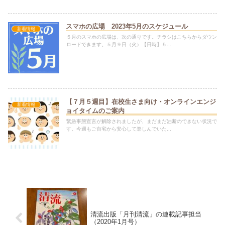
スマホの広場 2023年5月のスケジュール
新着情報
５月のスマホの広場は、次の通りです。チラシはこちらからダウン
ロードできます。５月９日（火）【日時】５...
【７月５週目】在校生さま向け・オンラインエンジ
新着情報
ョイタイムのご案内
緊急事態宣言が解除されましたが、まだまだ油断のできない状況で
す。今週もご自宅から安心して楽しんでいた...
清流出版「月刊清流」の連載記事担当
（2020年1月号）