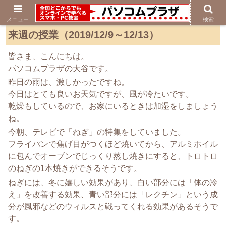
メニュー
検索
来週の授業（2019/12/9～12/13）
皆さま、こんにちは。
パソコムプラザの大谷です。
昨日の雨は、激しかったですね。
今日はとても良いお天気ですが、風が冷たいです。
乾燥もしているので、お家にいるときは加湿をしましょう
ね。
今朝、テレビで「ねぎ」の特集をしていました。
フライパンで焦げ目がつくほど焼いてから、アルミホイル
に包んでオーブンでじっくり蒸し焼きにすると、トロトロ
のねぎの1本焼きができるそうです。
ねぎには、冬に嬉しい効果があり、白い部分には「体の冷
え」を改善する効果、青い部分には「レクチン」という成
分が風邪などのウィルスと戦ってくれる効果があるそうで
す。