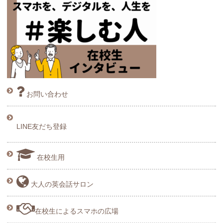
お問い合わせ
LINE友だち登録
在校生用
大人の英会話サロン
在校生によるスマホの広場