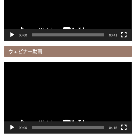
ー
ヤ
ー
00:00
03:41
ウェビナー動画
動
画
プ
レ
ー
ヤ
ー
00:00
04:15