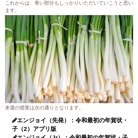
これからは、青い部分もしっかりいただいていこうと思い
ます。
来週の授業は次の通りとなります。
エンジョイ（先発）：令和最初の年賀状・
子（2）アプリ版
エンジョイ（Jr）：令和最初の年賀状・子