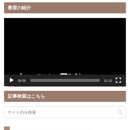
教室の紹介
動
画
プ
レ
ー
ヤ
ー
00:00
01:15
記事検索はこちら