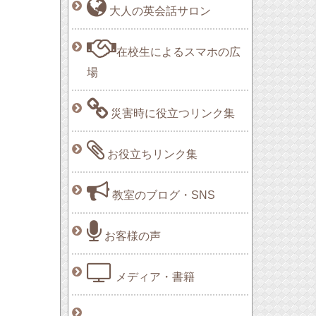
大人の英会話サロン
在校生によるスマホの広
場
災害時に役立つリンク集
お役立ちリンク集
教室のブログ・SNS
お客様の声
メディア・書籍