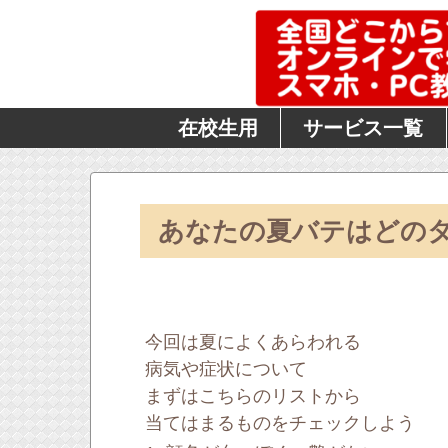
在校生用
サービス一覧
あなたの夏バテはどの
今回は夏によくあらわれる
病気や症状について
まずはこちらのリストから
当てはまるものをチェックしよう