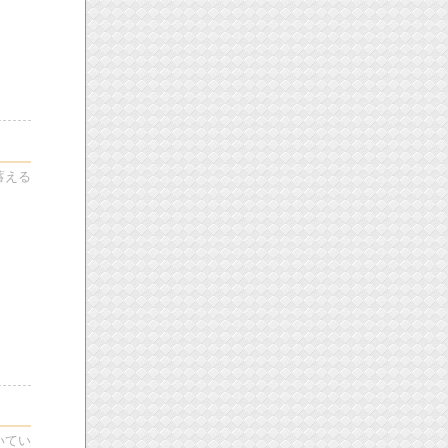
蓄える
いてい