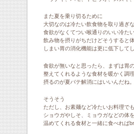
また夏を乗り切るために
大切なのは冷たい飲食物を取り過ぎ
食欲がなくてつい喉通りのいい冷た
飲み物を摂りがちだけどそうすると
しまい胃の消化機能は更に低下して
食欲が無いなと思ったら、まずは胃
整えてくれるような食材を暖かく調
摂るのが夏バテ解消にはいいんだね
そうそう
ただし、お素麺など冷たいお料理で
ショウガやしそ、ミョウガなどの体
温めてくれる食材と一緒に食べればbr