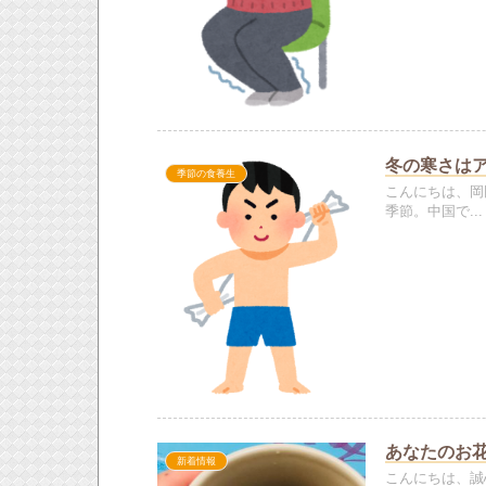
冬の寒さは
季節の食養生
こんにちは、岡
季節。中国で...
あなたのお
新着情報
こんにちは、誠