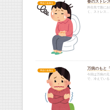
春のストレ
季節の食養生
外出先で急にお
く、ストレス...
万病のもと
季節の食養生
今回は万病の元
で、冷えている..