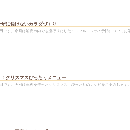
ンザに負けないカラダづくり
田です。今回は浦安市内でも流行りだしたインフルエンザの予防についてお
カ！クリスマスぴったりメニュー
田です。今回は羊肉を使ったクリスマスにぴったりのレシピをご案内します
.