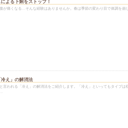
スによる下痢をストップ！
腹が痛くなる…そんな経験はありませんか。春は季節の変わり目で体調を崩
「冷え」の解消法
と言われる「冷え」の解消法をご紹介します。「冷え」といってもタイプは
.