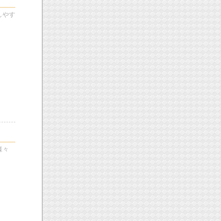
しやす
様々