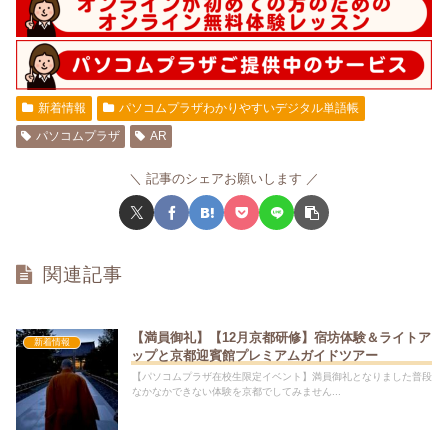
新着情報
パソコムプラザわかりやすいデジタル単語帳
パソコムプラザ
AR
記事のシェアお願いします
関連記事
【満員御礼】【12月京都研修】宿坊体験＆ライトア
新着情報
ップと京都迎賓館プレミアムガイドツアー
【パソコムプラザ在校生限定イベント】満員御礼となりました普段
なかなかできない体験を京都でしてみません...