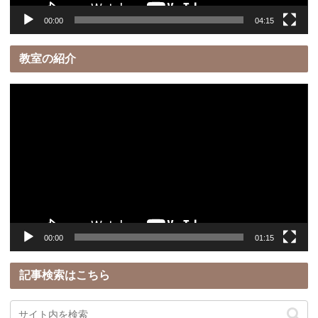
00:00
04:15
教室の紹介
動
画
プ
レ
ー
ヤ
ー
00:00
01:15
記事検索はこちら