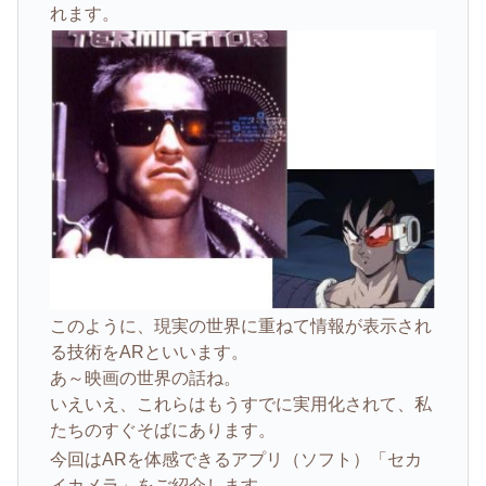
れます。
このように、現実の世界に重ねて情報が表示され
る技術をARといいます。
あ～映画の世界の話ね。
いえいえ、これらはもうすでに実用化されて、私
たちのすぐそばにあります。
今回はARを体感できるアプリ（ソフト）「セカ
イカメラ」をご紹介します。