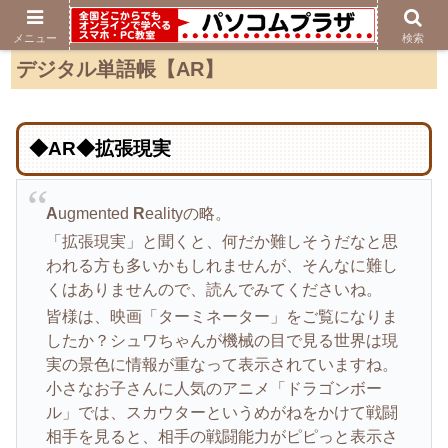
メニュー
検索
デジタル単語帳【AR】
◆AR◆拡張現実
A
ugmented
R
ealityの略。
「拡張現実」と聞くと、何だか難しそうだなと思
われる方も多いかもしれませんが、そんなに難し
くはありませんので、読んでみてくださいね。
皆様は、映画「ターミネーター」をご覧になりま
したか？シュワちゃんが機械の目で見る世界は現
実の景色に情報が重なって表示されていますね。
小さなお子さんに人気のアニメ「ドラゴンボー
ル」では、スカウターというめがねをかけて戦闘
相手を見ると、相手の戦闘能力がピピっと表示さ