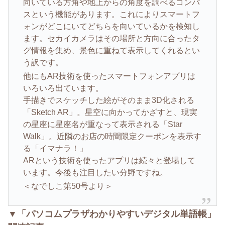
向いている方角や地上からの角度を調べるコンパ
スという機能があります。これによりスマートフ
ォンがどこにいてどちらを向いているかを検知し
ます。セカイカメラはその場所と方向に合ったタ
グ情報を集め、景色に重ねて表示してくれるとい
う訳です。
他にもAR技術を使ったスマートフォンアプリは
いろいろ出ています。
手描きでスケッチした絵がそのまま3D化される
「Sketch AR」。星空に向かってかざすと、現実
の星座に星座名が重なって表示される「Star
Walk」。近隣のお店の時間限定クーポンを表示す
る「イマナラ！」
ARという技術を使ったアプリは続々と登場して
います。今後も注目したい分野ですね。
＜なでしこ第50号より＞
▼「パソコムプラザわかりやすいデジタル単語帳」