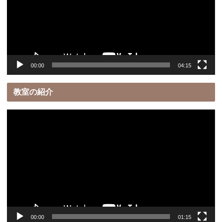
レ
ー
ヤ
ー
00:00
04:15
教室の紹介
動
画
プ
レ
ー
ヤ
ー
00:00
01:15