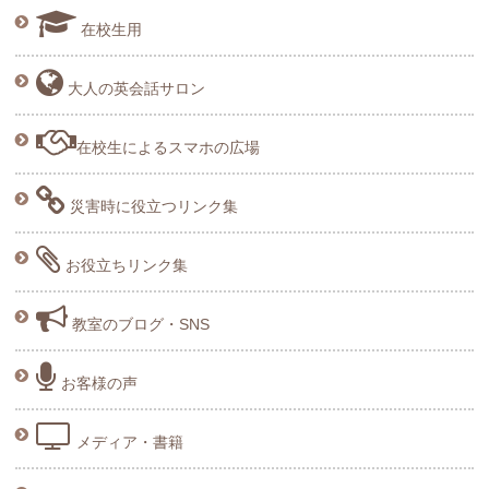
在校生用
大人の英会話サロン
在校生によるスマホの広場
災害時に役立つリンク集
お役立ちリンク集
教室のブログ・SNS
お客様の声
メディア・書籍