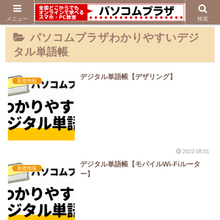
メニュー
検索
パソコムプラザわかりやすいデジ
タル単語帳
デジタル単語帳【デザリング】
新着情報
2022.08.01
デジタル単語帳【モバイルWi-Fiルータ
新着情報
ー】