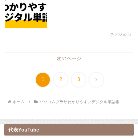
2022.02.24
次のページ
次
1
2
3
へ
ホーム
パソコムプラザわかりやすいデジタル単語帳
代表YouTube