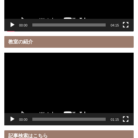
ヤ
ー
00:00
04:15
教室の紹介
動
画
プ
レ
ー
ヤ
ー
00:00
01:15
記事検索はこちら