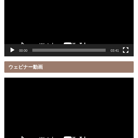
プ
レ
ー
ヤ
ー
00:00
03:41
ウェビナー動画
動
画
プ
レ
ー
ヤ
ー