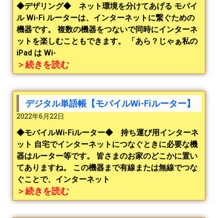
◆デザリング◆ ネット環境を分けてあげる モバイ
ル Wi-Fi ルーターは、インターネットに繋ぐための
機器です。 複数の機器をつないで同時にインターネ
ットを楽しむこともできます。 「あら？じゃぁ私の
iPad は Wi-
＞続きを読む
デジタル単語帳【モバイルWi-Fiルーター】
2022年6月22日
◆モバイルWi-Fiルーター◆ 持ち運び用インターネ
ット 自宅でインターネットにつなぐときに必要な機
器はルーター等です。 皆さまのお家のどこかに置い
てありますね。 この機器まで有線または無線でつな
ぐことで、インターネット
＞続きを読む