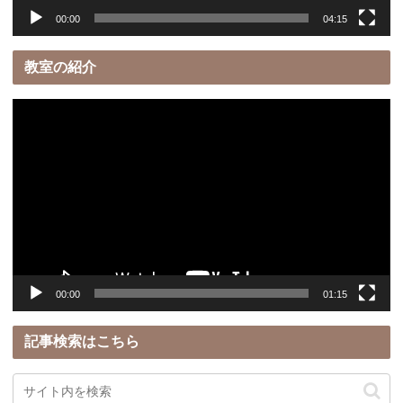
00:00
04:15
教室の紹介
動
画
プ
レ
ー
ヤ
ー
00:00
01:15
記事検索はこちら