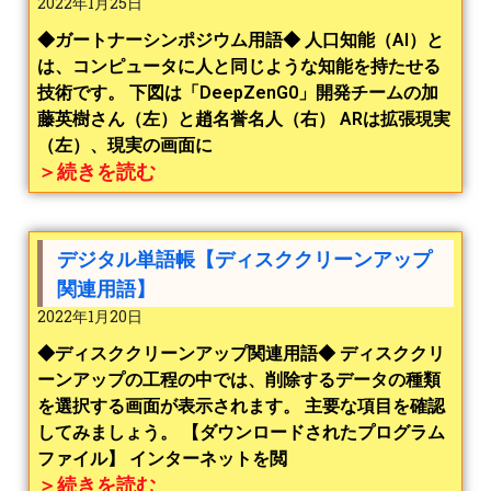
2022年1月25日
◆ガートナーシンポジウム用語◆ 人口知能（AI）と
は、コンピュータに人と同じような知能を持たせる
技術です。 下図は「DeepZenG0」開発チームの加
藤英樹さん（左）と趙名誉名人（右） ARは拡張現実
（左）、現実の画面に
＞続きを読む
デジタル単語帳【ディスククリーンアップ
関連用語】
2022年1月20日
◆ディスククリーンアップ関連用語◆ ディスククリ
ーンアップの工程の中では、削除するデータの種類
を選択する画面が表示されます。 主要な項目を確認
してみましょう。 【ダウンロードされたプログラム
ファイル】 インターネットを閲
＞続きを読む