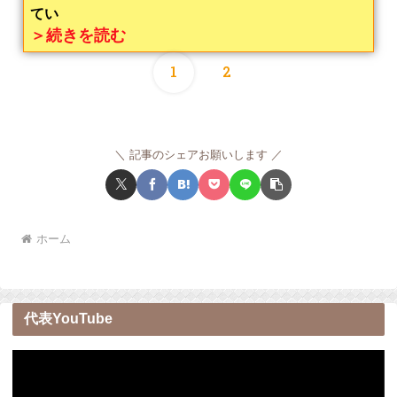
てい
＞続きを読む
1
2
記事のシェアお願いします
ホーム
代表YouTube
動
画