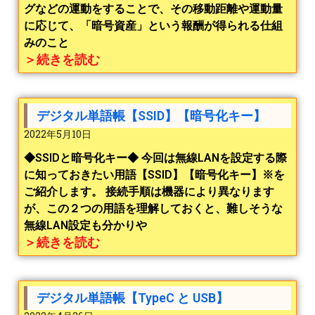
グなどの運動をすることで、その移動距離や運動量
に応じて、「暗号資産」という報酬が得られる仕組
みのこと
＞続きを読む
デジタル単語帳【SSID】【暗号化キー】
2022年5月10日
◆SSIDと暗号化キー◆ 今回は無線LANを設定する際
に知っておきたい用語【SSID】【暗号化キー】※を
ご紹介します。 接続手順は機器により異なります
が、この２つの用語を理解しておくと、難しそうな
無線LAN設定も分かりや
＞続きを読む
デジタル単語帳【TypeC と USB】