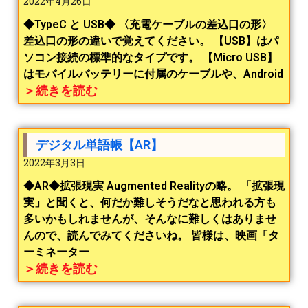
2022年4月26日
◆TypeC と USB◆ 〈充電ケーブルの差込口の形〉
差込口の形の違いで覚えてください。 【USB】はパ
ソコン接続の標準的なタイプです。 【Micro USB】
はモバイルバッテリーに付属のケーブルや、Android
＞続きを読む
デジタル単語帳【AR】
2022年3月3日
◆AR◆拡張現実 Augmented Realityの略。 「拡張現
実」と聞くと、何だか難しそうだなと思われる方も
多いかもしれませんが、そんなに難しくはありませ
んので、読んでみてくださいね。 皆様は、映画「タ
ーミネーター
＞続きを読む