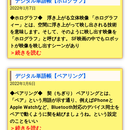
デジタル単語帳【ホログラフ】
2022年1月7日
◆ホログラフ◆ 浮き上がる立体映像 「ホログラフ
ィー」とは、空間に浮き上がって映し出される技術
を意味します。そして、そのように映し出す映像を
「ホログラフ」と呼びます。 SF映画の中でもロボッ
トが映像を映し出すシーンがあり
＞続きを読む
デジタル単語帳【ペアリング】
2022年1月6日
◆ペアリング◆ 契（ちぎり） ペアリングとは、
「ペア」という用語が示す通り、例えばiPhoneと
Apple Watchなど、Bluetooth対応のデバイス同士を
ペアで動くように契を結びましょうね。という設定
のことをいい
＞続きを読む