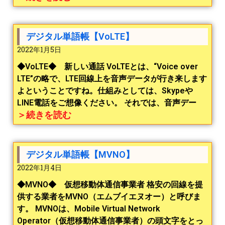
デジタル単語帳【VoLTE】
2022年1月5日
◆VoLTE◆ 新しい通話 VoLTEとは、“Voice over
LTE”の略で、LTE回線上を音声データが行き来します
よということですね。仕組みとしては、Skypeや
LINE電話をご想像ください。 それでは、音声デー
＞続きを読む
デジタル単語帳【MVNO】
2022年1月4日
◆MVNO◆ 仮想移動体通信事業者 格安の回線を提
供する業者をMVNO（エムブイエヌオー）と呼びま
す。 MVNOは、Mobile Virtual Network
Operator（仮想移動体通信事業者）の頭文字をとっ